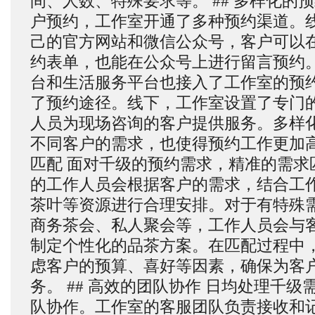
间、人数、特殊要求等。 ## 多样化的
户预约，工作室开通了多种预约渠道。
己的官方网站和微信公众号，客户可以
约表单，也能在公众号上进行留言预约
台和生活服务平台也接入了工作室的预
了预约途径。线下，工作室设置了专门
人员为现场咨询的客户提供服务。多样
不同客户的需求，也使得预约工作更加高效
匹配 面对千级的预约需求，精准的需求
的工作人员会根据客户的需求，结合工
茶叶等资源进行合理安排。对于有特殊
商务茶会、私人聚会等，工作人员会与
制定个性化的品茶方案。在匹配过程中
虑客户的预算、喜好等因素，确保为客
务。 ## 高效的团队协作 日均处理千
队协作。工作室的客服团队负责接收和