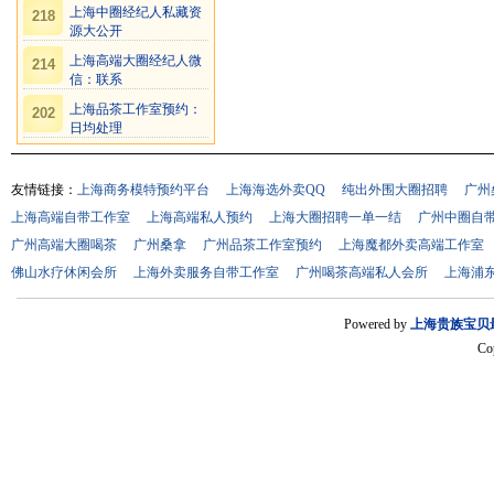
上海中圈经纪人私藏资
218
源大公开
上海高端大圈经纪人微
214
信：联系
上海品茶工作室预约：
202
日均处理
友情链接：
上海商务模特预约平台
上海海选外卖QQ
纯出外围大圈招聘
广州
上海高端自带工作室
上海高端私人预约
上海大圈招聘一单一结
广州中圈自
广州高端大圈喝茶
广州桑拿
广州品茶工作室预约
上海魔都外卖高端工作室
佛山水疗休闲会所
上海外卖服务自带工作室
广州喝茶高端私人会所
上海浦东
Powered by
上海贵族宝贝
Co