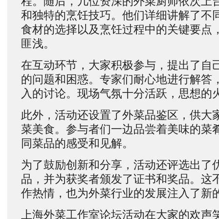
程。随后，几位资深的外菜厨师依次上
和独特的烹饪技巧。他们详细讲解了不
食材的选择以及烹饪过程中的关键要点
匪浅。
在互动环节，大家积极参与，提出了自
的问题和困惑。专家们耐心地进行解答
入的讨论。现场气氛十分活跃，思想的
此外，活动还设置了外菜品鉴区，供大
菜美食。参与者们一边品尝着美味的菜
同菜品的感受和见解。
为了鼓励创新和分享，活动还评选出了
品，并为获奖者颁发了证书和奖品。这
作热情，也为外菜行业的发展注入了新
上海外菜工作室论坛活动在大家的欢声