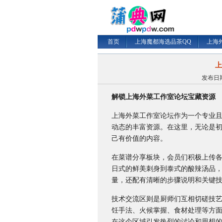
首页
上海魔都海选品茶QQ
上海
上
发布日期：
解锁上海外菜工作室论坛宝藏资源
上海外菜工作室论坛作为一个专业
动态的丰富资源。在这里，无论是
己有价值的内容。
在菜谱分享板块，会员们积极上传
日式的鲜美刺身到泰式的酸辣汤品
量，还配有清晰的步骤说明和关键
技术交流区则是厨师们互相切磋技
饪手法、火候掌握、食材处理等方
在这个区域引发热烈的讨论和思想