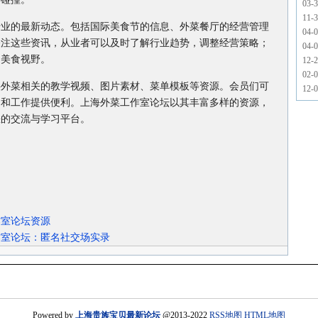
03-
11-
行业的最新动态。包括国际美食节的信息、外菜餐厅的经营管理
04-
关注这些资讯，从业者可以及时了解行业趋势，调整经营策略；
04-
的美食视野。
12-
02-
供外菜相关的教学视频、图片素材、菜单模板等资源。会员们可
12-
习和工作提供便利。上海外菜工作室论坛以其丰富多样的资源，
缺的交流与学习平台。
作室论坛资源
作室论坛：匿名社交场实录
Powered by
上海贵族宝贝最新论坛
@2013-2022
RSS地图
HTML地图